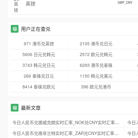
英镑
GBP_CNY
用户正在查兑
971 港币兑英镑
2105 港币兑日元
5606 日元兑韩元
2572 欧元兑韩元
3743 韩元兑日元
6293 港币兑泰铢
266 泰铢兑日元
1150 韩元兑美元
8414 泰铢兑欧元
396 欧元兑港币
最新文章
今日人民币兑挪威克朗实时汇率_NOK兑CNY实时汇率查询 2025年09月21日
今日人民币兑南非兰特实时汇率_ZAR兑CNY实时汇率查询 2025年09月21日