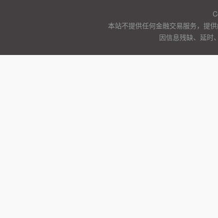
C
本站不提供任何金融交易服务，提供
因信息残缺、延时