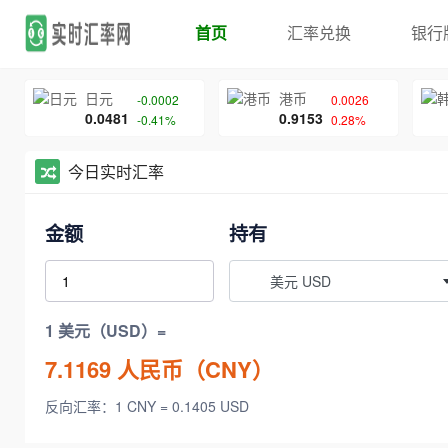
首页
汇率兑换
银行
日元
港币
-0.0002
0.0026
0.0481
0.9153
-0.41%
0.28%
今日实时汇率
金额
持有
美元 USD
1 美元（USD）=
7.1169
人民币（CNY）
反向汇率：1 CNY = 0.1405 USD